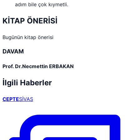
adım bile çok kıymetli.
KİTAP ÖNERİSİ
Bugünün kitap önerisi
DAVAM
Prof. Dr.Necmettin ERBAKAN
İlgili Haberler
CEPTE
SİVAS