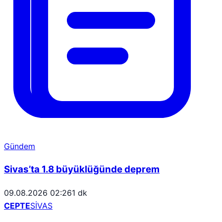
Gündem
Sivas’ta 1.8 büyüklüğünde deprem
09.08.2026 02:26
1 dk
CEPTE
SİVAS