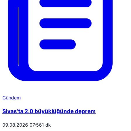
Gündem
Sivas’ta 2.0 büyüklüğünde deprem
09.08.2026 07:56
1 dk