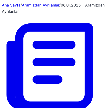
Ana Sayfa
/
Aramızdan Ayrılanlar
/
06.01.2025 – Aramızdan
Ayrılanlar