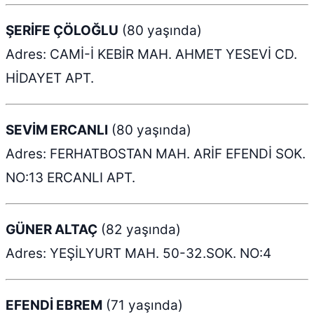
ŞERİFE ÇÖLOĞLU
(80 yaşında)
Adres: CAMİ-İ KEBİR MAH. AHMET YESEVİ CD.
HİDAYET APT.
SEVİM ERCANLI
(80 yaşında)
Adres: FERHATBOSTAN MAH. ARİF EFENDİ SOK.
NO:13 ERCANLI APT.
GÜNER ALTAÇ
(82 yaşında)
Adres: YEŞİLYURT MAH. 50-32.SOK. NO:4
EFENDİ EBREM
(71 yaşında)