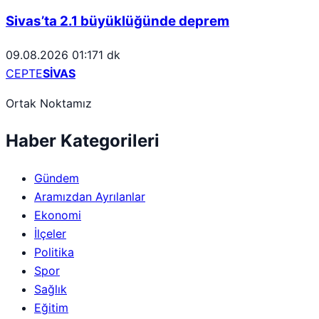
Sivas’ta 2.1 büyüklüğünde deprem
09.08.2026 01:17
1 dk
CEPTE
SİVAS
Ortak Noktamız
Haber Kategorileri
Gündem
Aramızdan Ayrılanlar
Ekonomi
İlçeler
Politika
Spor
Sağlık
Eğitim