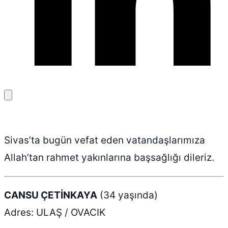
Bağlantıyı
kopyala
Sivas’ta bugün vefat eden vatandaşlarımıza
Allah’tan rahmet yakınlarına başsağlığı dileriz.
CANSU ÇETİNKAYA
(34 yaşında)
Adres: ULAŞ / OVACIK