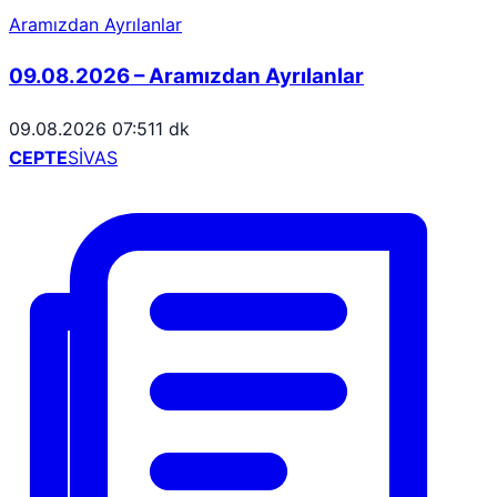
Aramızdan Ayrılanlar
09.08.2026 – Aramızdan Ayrılanlar
09.08.2026 07:51
1 dk
CEPTE
SİVAS