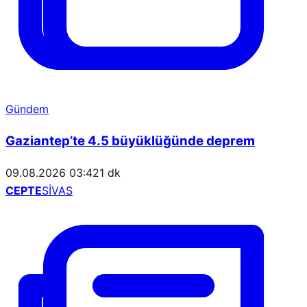
Gündem
Gaziantep’te 4.5 büyüklüğünde deprem
09.08.2026 03:42
1 dk
CEPTE
SİVAS