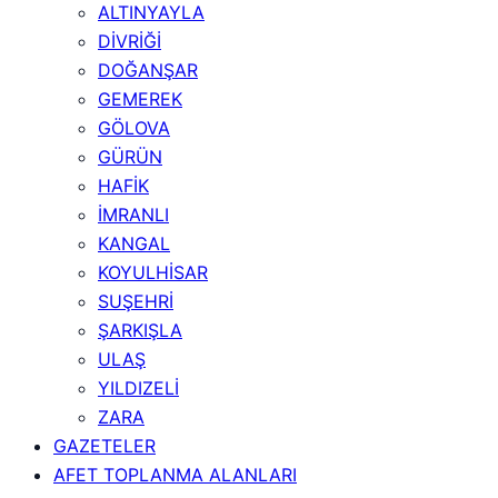
ALTINYAYLA
DİVRİĞİ
DOĞANŞAR
GEMEREK
GÖLOVA
GÜRÜN
HAFİK
İMRANLI
KANGAL
KOYULHİSAR
SUŞEHRİ
ŞARKIŞLA
ULAŞ
YILDIZELİ
ZARA
GAZETELER
AFET TOPLANMA ALANLARI