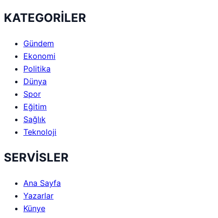
KATEGORİLER
Gündem
Ekonomi
Politika
Dünya
Spor
Eğitim
Sağlık
Teknoloji
SERVİSLER
Ana Sayfa
Yazarlar
Künye