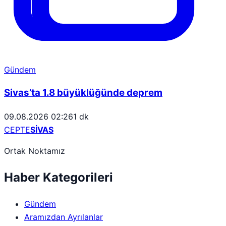
Gündem
Sivas’ta 1.8 büyüklüğünde deprem
09.08.2026 02:26
1 dk
CEPTE
SİVAS
Ortak Noktamız
Haber Kategorileri
Gündem
Aramızdan Ayrılanlar