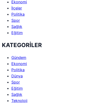
Ekonomi
İlçeler
Politika
Spor
Sağlık
Eğitim
KATEGORİLER
Gündem
Ekonomi
Politika
Dünya
Spor
Eğitim
Sağlık
Teknoloji