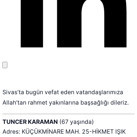
Bağlantıyı
kopyala
Sivas’ta bugün vefat eden vatandaşlarımıza
Allah’tan rahmet yakınlarına başsağlığı dileriz.
TUNCER KARAMAN
(67 yaşında)
Adres: KÜÇÜKMİNARE MAH. 25-HİKMET IŞIK