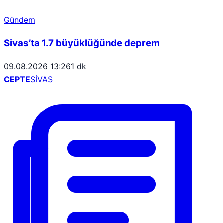
Gündem
Sivas’ta 1.7 büyüklüğünde deprem
09.08.2026 13:26
1 dk
CEPTE
SİVAS