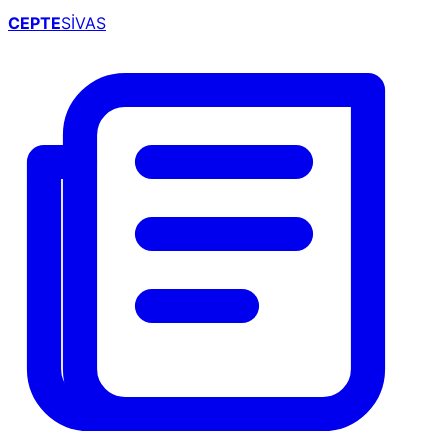
CEPTE
SİVAS