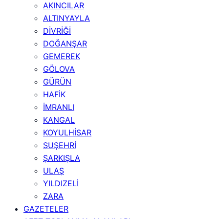
AKINCILAR
ALTINYAYLA
DİVRİĞİ
DOĞANŞAR
GEMEREK
GÖLOVA
GÜRÜN
HAFİK
İMRANLI
KANGAL
KOYULHİSAR
SUŞEHRİ
ŞARKIŞLA
ULAŞ
YILDIZELİ
ZARA
GAZETELER