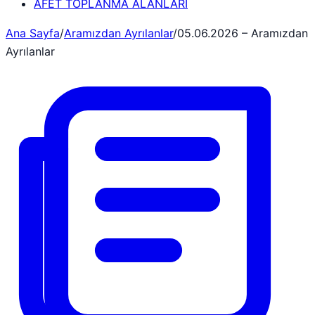
AFET TOPLANMA ALANLARI
Ana Sayfa
/
Aramızdan Ayrılanlar
/
05.06.2026 – Aramızdan
Ayrılanlar