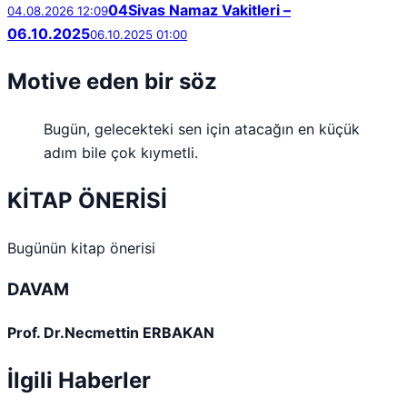
04
Sivas Namaz Vakitleri –
04.08.2026 12:09
06.10.2025
06.10.2025 01:00
Motive eden bir söz
Bugün, gelecekteki sen için atacağın en küçük
adım bile çok kıymetli.
KİTAP ÖNERİSİ
Bugünün kitap önerisi
DAVAM
Prof. Dr.Necmettin ERBAKAN
İlgili Haberler