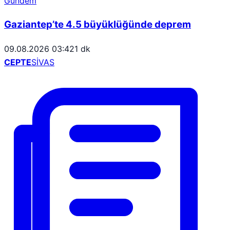
Gündem
Gaziantep’te 4.5 büyüklüğünde deprem
09.08.2026 03:42
1 dk
CEPTE
SİVAS