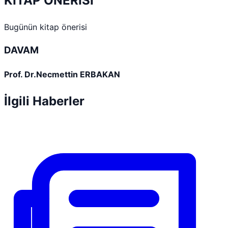
KİTAP ÖNERİSİ
Bugünün kitap önerisi
DAVAM
Prof. Dr.Necmettin ERBAKAN
İlgili Haberler