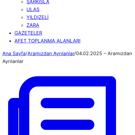
ŞARKIŞLA
ULAŞ
YILDIZELİ
ZARA
GAZETELER
AFET TOPLANMA ALANLARI
Ana Sayfa
/
Aramızdan Ayrılanlar
/
04.02.2025 – Aramızdan
Ayrılanlar