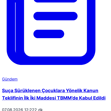
Gündem
Suça Sürüklenen Çocuklara Yönelik Kanun
Teklifinin İlk İki Maddesi TBMM’de Kabul Edildi
07.08.2026 12:22
2 dk