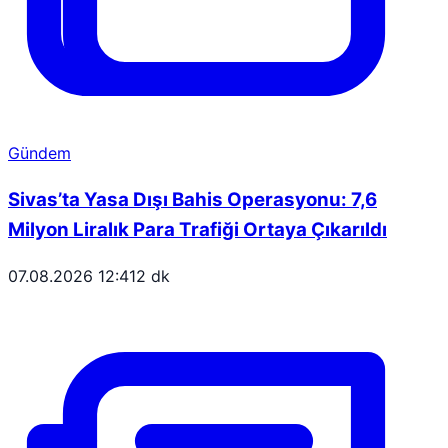
Gündem
Sivas’ta Yasa Dışı Bahis Operasyonu: 7,6
Milyon Liralık Para Trafiği Ortaya Çıkarıldı
07.08.2026 12:41
2 dk