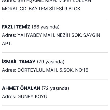
Adres: ŞEYHŞAMİL MAH. M.FEYZULLAH
MORAL CD. BAYTEM SİTESİ 9.BLOK
FAZLI TEMİZ
(66 yaşında)
Adres: YAHYABEY MAH. NEZİH SOK. SAYGIN
APT.
İSMAİL TAMAY
(79 yaşında)
Adres: DÖRTEYLÜL MAH. 5.SOK. NO:16
AHMET ÖNALAN
(72 yaşında)
Adres: GÜNEY KÖYÜ