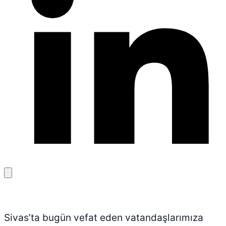
Bağlantıyı
kopyala
Sivas’ta bugün vefat eden vatandaşlarımıza