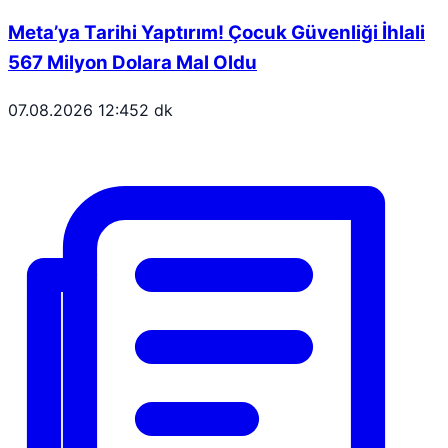
Meta’ya Tarihi Yaptırım! Çocuk Güvenliği İhlali
567 Milyon Dolara Mal Oldu
07.08.2026 12:45
2 dk