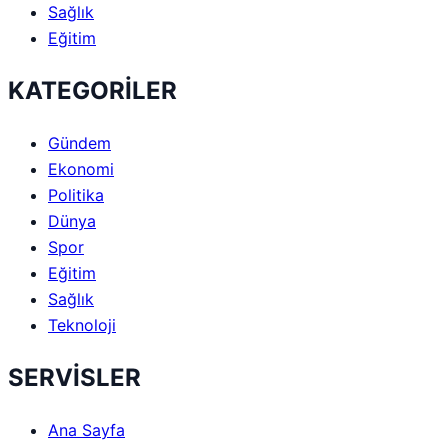
Sağlık
Eğitim
KATEGORİLER
Gündem
Ekonomi
Politika
Dünya
Spor
Eğitim
Sağlık
Teknoloji
SERVİSLER
Ana Sayfa