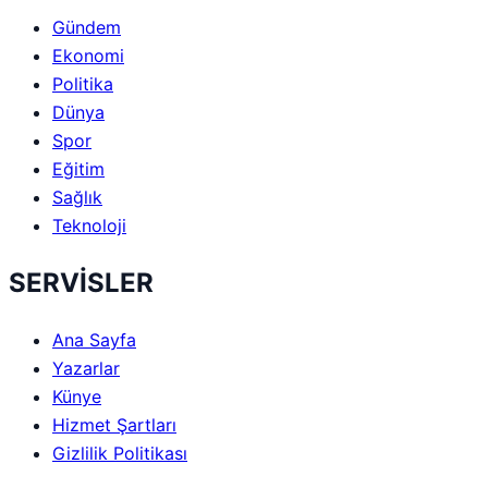
Gündem
Ekonomi
Politika
Dünya
Spor
Eğitim
Sağlık
Teknoloji
SERVİSLER
Ana Sayfa
Yazarlar
Künye
Hizmet Şartları
Gizlilik Politikası