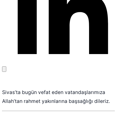
Bağlantıyı
kopyala
Sivas’ta bugün vefat eden vatandaşlarımıza
Allah’tan rahmet yakınlarına başsağlığı dileriz.