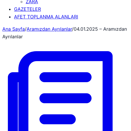
ZARA
GAZETELER
AFET TOPLANMA ALANLARI
Ana Sayfa
/
Aramızdan Ayrılanlar
/
04.01.2025 – Aramızdan
Ayrılanlar