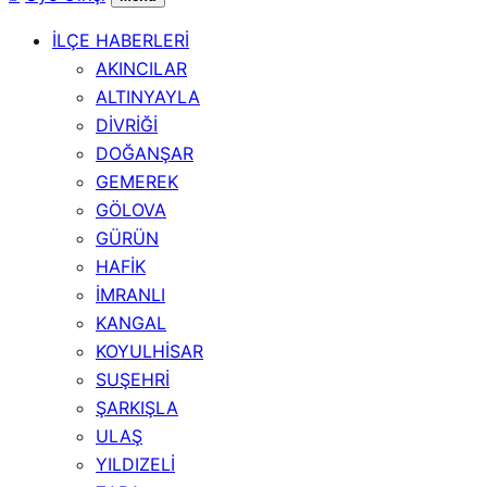
İLÇE HABERLERİ
AKINCILAR
ALTINYAYLA
DİVRİĞİ
DOĞANŞAR
GEMEREK
GÖLOVA
GÜRÜN
HAFİK
İMRANLI
KANGAL
KOYULHİSAR
SUŞEHRİ
ŞARKIŞLA
ULAŞ
YILDIZELİ