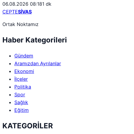
06.08.2026 08:18
1 dk
CEPTE
SİVAS
Ortak Noktamız
Haber Kategorileri
Gündem
Aramızdan Ayrılanlar
Ekonomi
İlçeler
Politika
Spor
Sağlık
Eğitim
KATEGORİLER