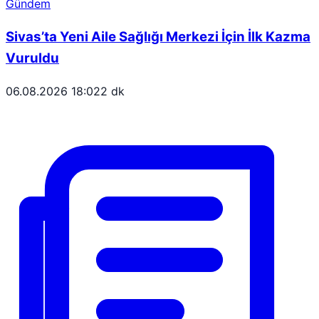
Gündem
Sivas’ta Yeni Aile Sağlığı Merkezi İçin İlk Kazma
Vuruldu
06.08.2026 18:02
2 dk