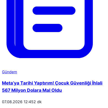
Gündem
Meta’ya Tarihi Yaptırım! Çocuk Güvenliği İhlali
567 Milyon Dolara Mal Oldu
07.08.2026 12:45
2 dk