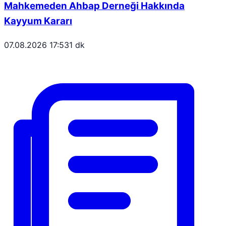
Mahkemeden Ahbap Derneği Hakkında
Kayyum Kararı
07.08.2026 17:53
1 dk