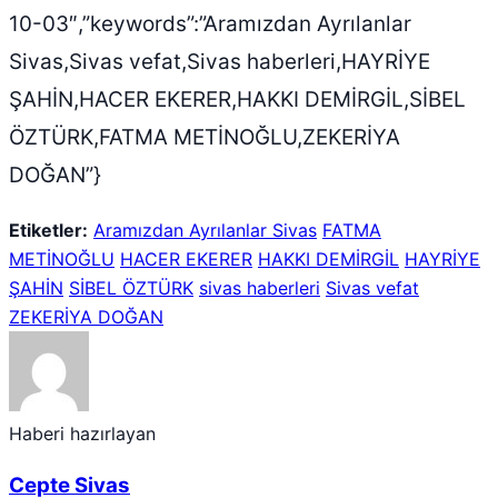
10-03″,”keywords”:”Aramızdan Ayrılanlar
Sivas,Sivas vefat,Sivas haberleri,HAYRİYE
ŞAHİN,HACER EKERER,HAKKI DEMİRGİL,SİBEL
ÖZTÜRK,FATMA METİNOĞLU,ZEKERİYA
DOĞAN”}
Etiketler:
Aramızdan Ayrılanlar Sivas
FATMA
METİNOĞLU
HACER EKERER
HAKKI DEMİRGİL
HAYRİYE
ŞAHİN
SİBEL ÖZTÜRK
sivas haberleri
Sivas vefat
ZEKERİYA DOĞAN
Haberi hazırlayan
Cepte Sivas