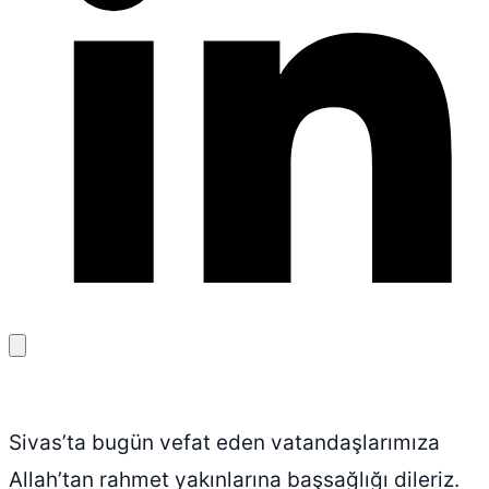
Bağlantıyı
kopyala
Sivas’ta bugün vefat eden vatandaşlarımıza
Allah’tan rahmet yakınlarına başsağlığı dileriz.