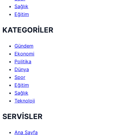
Sağlık
Eğitim
KATEGORİLER
Gündem
Ekonomi
Politika
Dünya
Spor
Eğitim
Sağlık
Teknoloji
SERVİSLER
Ana Sayfa