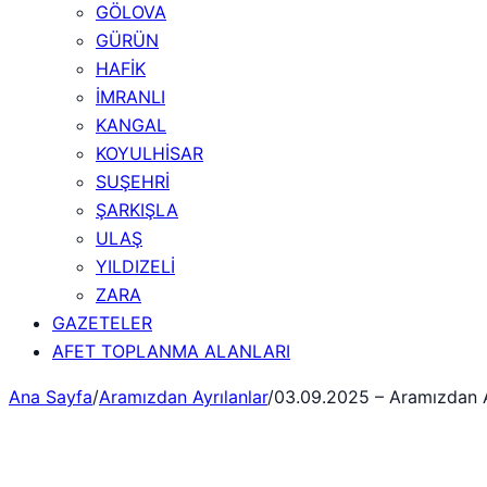
GÖLOVA
GÜRÜN
HAFİK
İMRANLI
KANGAL
KOYULHİSAR
SUŞEHRİ
ŞARKIŞLA
ULAŞ
YILDIZELİ
ZARA
GAZETELER
AFET TOPLANMA ALANLARI
Ana Sayfa
/
Aramızdan Ayrılanlar
/
03.09.2025 – Aramızdan A