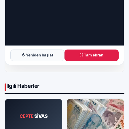
↻ Yeniden başlat
⛶ Tam ekran
İlgili Haberler
CEPTE
SİVAS