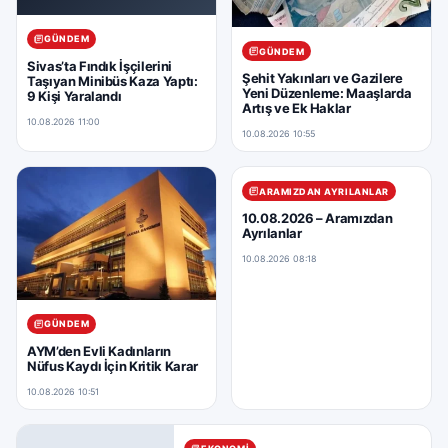
GÜNDEM
GÜNDEM
Sivas’ta Fındık İşçilerini
Şehit Yakınları ve Gazilere
Taşıyan Minibüs Kaza Yaptı:
Yeni Düzenleme: Maaşlarda
9 Kişi Yaralandı
Artış ve Ek Haklar
10.08.2026 11:00
10.08.2026 10:55
ARAMIZDAN AYRILANLAR
10.08.2026 – Aramızdan
Ayrılanlar
10.08.2026 08:18
GÜNDEM
AYM’den Evli Kadınların
Nüfus Kaydı İçin Kritik Karar
10.08.2026 10:51