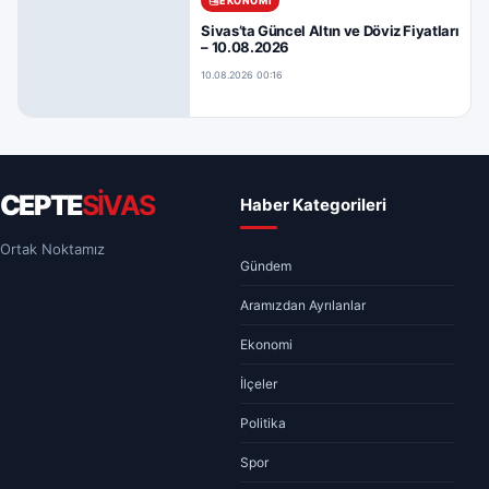
EKONOMI
Sivas’ta Güncel Altın ve Döviz Fiyatları
– 10.08.2026
10.08.2026 00:16
CEPTE
SİVAS
Haber Kategorileri
Ortak Noktamız
Gündem
Aramızdan Ayrılanlar
Ekonomi
İlçeler
Politika
Spor