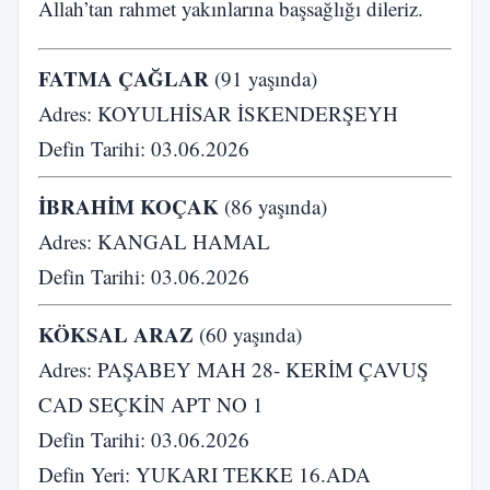
Allah’tan rahmet yakınlarına başsağlığı dileriz.
FATMA ÇAĞLAR
(91 yaşında)
Adres: KOYULHİSAR İSKENDERŞEYH
Defin Tarihi: 03.06.2026
İBRAHİM KOÇAK
(86 yaşında)
Adres: KANGAL HAMAL
Defin Tarihi: 03.06.2026
KÖKSAL ARAZ
(60 yaşında)
Adres: PAŞABEY MAH 28- KERİM ÇAVUŞ
CAD SEÇKİN APT NO 1
Defin Tarihi: 03.06.2026
Defin Yeri: YUKARI TEKKE 16.ADA