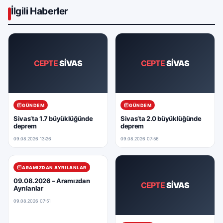
İlgili Haberler
CEPTE
SİVAS
CEPTE
SİVAS
GÜNDEM
GÜNDEM
Sivas’ta 1.7 büyüklüğünde
Sivas’ta 2.0 büyüklüğünde
deprem
deprem
09.08.2026 13:26
09.08.2026 07:56
ARAMIZDAN AYRILANLAR
09.08.2026 – Aramızdan
CEPTE
SİVAS
Ayrılanlar
09.08.2026 07:51