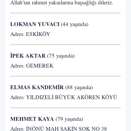
Allah’tan rahmet yakınlarına başsağlığı dileriz.
LOKMAN YUVACI
(44 yaşında)
Adres: ESKİKÖY
İPEK AKTAR
(75 yaşında)
Adres: GEMEREK
ELMAS KANDEMİR
(88 yaşında)
Adres: YILDIZELİ BÜYÜK AKÖREN KÖYÜ
MEHMET KAYA
(79 yaşında)
Adres: İNÖNÜ MAH SAKİN SOK NO 38