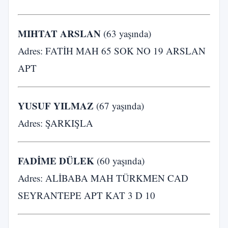
MIHTAT ARSLAN
(63 yaşında)
Adres: FATİH MAH 65 SOK NO 19 ARSLAN
APT
YUSUF YILMAZ
(67 yaşında)
Adres: ŞARKIŞLA
FADİME DÜLEK
(60 yaşında)
Adres: ALİBABA MAH TÜRKMEN CAD
SEYRANTEPE APT KAT 3 D 10