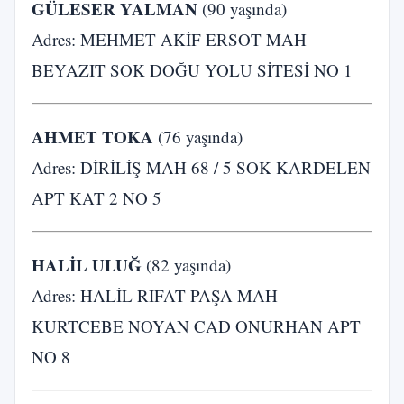
GÜLESER YALMAN
(90 yaşında)
Adres: MEHMET AKİF ERSOT MAH
BEYAZIT SOK DOĞU YOLU SİTESİ NO 1
AHMET TOKA
(76 yaşında)
Adres: DİRİLİŞ MAH 68 / 5 SOK KARDELEN
APT KAT 2 NO 5
HALİL ULUĞ
(82 yaşında)
Adres: HALİL RIFAT PAŞA MAH
KURTCEBE NOYAN CAD ONURHAN APT
NO 8