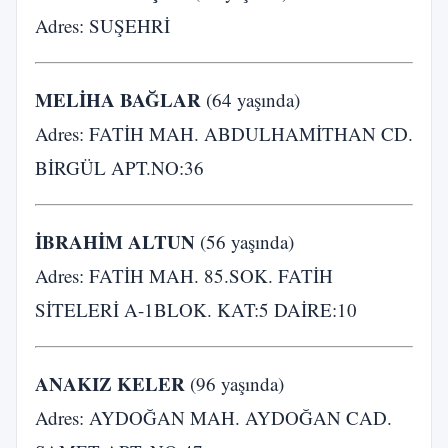
Adres: SUŞEHRİ
MELİHA BAĞLAR
(64 yaşında)
Adres: FATİH MAH. ABDULHAMİTHAN CD.
BİRGÜL APT.NO:36
İBRAHİM ALTUN
(56 yaşında)
Adres: FATİH MAH. 85.SOK. FATİH
SİTELERİ A-1BLOK. KAT:5 DAİRE:10
ANAKIZ KELER
(96 yaşında)
Adres: AYDOĞAN MAH. AYDOĞAN CAD.