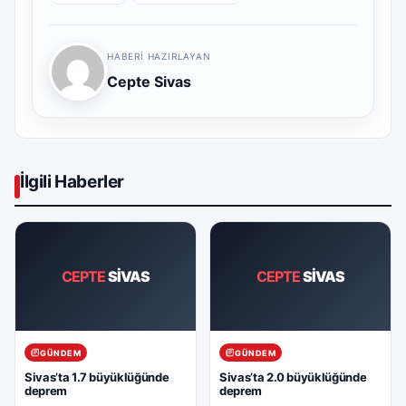
HABERI HAZIRLAYAN
Cepte Sivas
İlgili Haberler
CEPTE
SİVAS
CEPTE
SİVAS
GÜNDEM
GÜNDEM
Sivas’ta 1.7 büyüklüğünde
Sivas’ta 2.0 büyüklüğünde
deprem
deprem