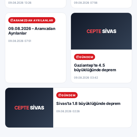
09.08.2026 13:26
09.08.2026 07:56
ARAMIZDAN AYRILANLAR
09.08.2026 – Aramızdan
CEPTE
SİVAS
Ayrılanlar
09.08.2026 07:51
GÜNDEM
Gaziantep’te 4.5
büyüklüğünde deprem
09.08.2026 03:42
GÜNDEM
Sivas’ta 1.8 büyüklüğünde deprem
CEPTE
SİVAS
09.08.2026 02:26