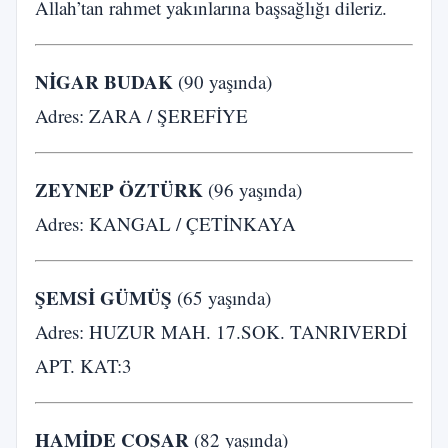
Allah’tan rahmet yakınlarına başsağlığı dileriz.
NİGAR BUDAK
(90 yaşında)
Adres: ZARA / ŞEREFİYE
ZEYNEP ÖZTÜRK
(96 yaşında)
Adres: KANGAL / ÇETİNKAYA
ŞEMSİ GÜMÜŞ
(65 yaşında)
Adres: HUZUR MAH. 17.SOK. TANRIVERDİ
APT. KAT:3
HAMİDE COŞAR
(82 yaşında)