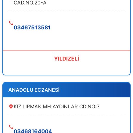
CAD.NO.20-A
03467513581
YILDIZELİ
ANADOLU ECZANESİ
KIZILIRMAK MH.AYDINLAR CD.NO:7
03468164004