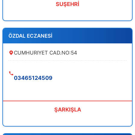
SUŞEHRİ
ÖZDAL ECZANESİ
CUMHURIYET CAD.NO:54
03465124509
ŞARKIŞLA