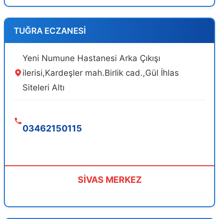
TUĞRA ECZANESİ
Yeni Numune Hastanesi Arka Çıkışı
ilerisi,Kardeşler mah.Birlik cad.,Gül İhlas
Siteleri Altı
03462150115
SİVAS MERKEZ