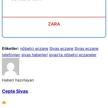
ZARA
Etiketler:
nöbetçi eczane
Sivas eczane
Sivas eczane
telefonları
sivas haberleri
sivas'ta nöbetçi eczaneler
Haberi hazırlayan
Cepte Sivas