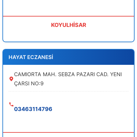
KOYULHİSAR
HAYAT ECZANESİ
CAMIORTA MAH. SEBZA PAZARI CAD. YENI
ÇARSI NO:9
03463114796