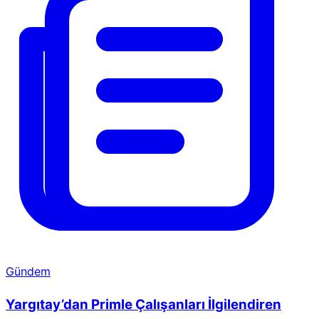
Gündem
Yargıtay’dan Primle Çalışanları İlgilendiren