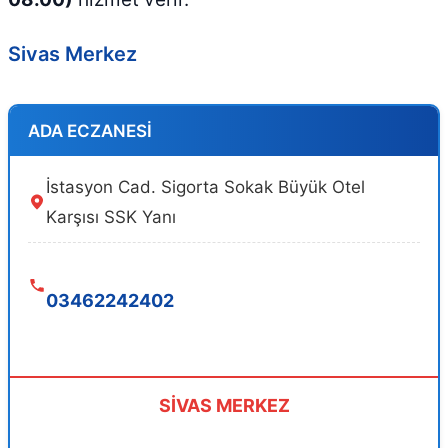
Sivas Merkez
ADA ECZANESİ
İstasyon Cad. Sigorta Sokak Büyük Otel
Karşısı SSK Yanı
03462242402
SİVAS MERKEZ