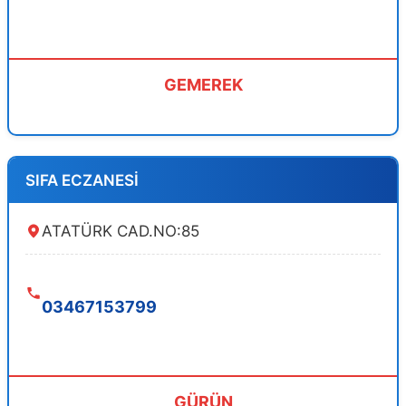
GEMEREK
SIFA ECZANESİ
ATATÜRK CAD.NO:85
03467153799
GÜRÜN