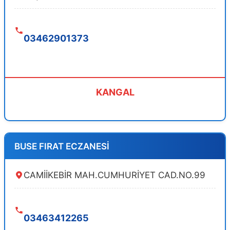
03462901373
KANGAL
BUSE FIRAT ECZANESİ
CAMİİKEBİR MAH.CUMHURİYET CAD.NO.99
03463412265