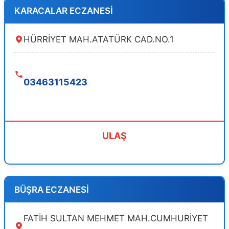
KARACALAR ECZANESİ
HÜRRİYET MAH.ATATÜRK CAD.NO.1
03463115423
ULAŞ
BÜŞRA ECZANESİ
FATİH SULTAN MEHMET MAH.CUMHURİYET