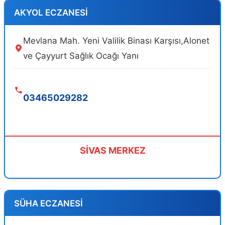
AKYOL ECZANESİ
Mevlana Mah. Yeni Valilik Binası Karşısı,Alonet
ve Çayyurt Sağlık Ocağı Yanı
03465029282
SİVAS MERKEZ
SÜHA ECZANESİ