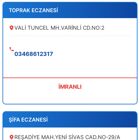
TOPRAK ECZANESİ
VALİ TUNCEL MH.VARİNLİ CD.NO:2
03468612317
İMRANLI
ŞİFA ECZANESİ
REŞADİYE MAH.YENİ SİVAS CAD.NO-29/A