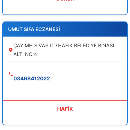
UMUT SIFA ECZANESİ
ÇAY MH.SİVAS CD.HAFİK BELEDİYE BİNASI
ALTI NO:4
03468412022
HAFİK