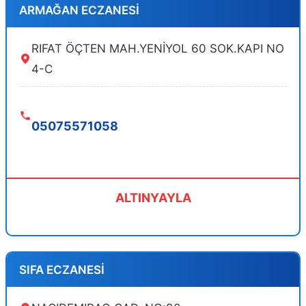
ARMAĞAN ECZANESİ
RIFAT ÖÇTEN MAH.YENİYOL 60 SOK.KAPI NO
4-C
05075571058
ALTINYAYLA
SIFA ECZANESİ