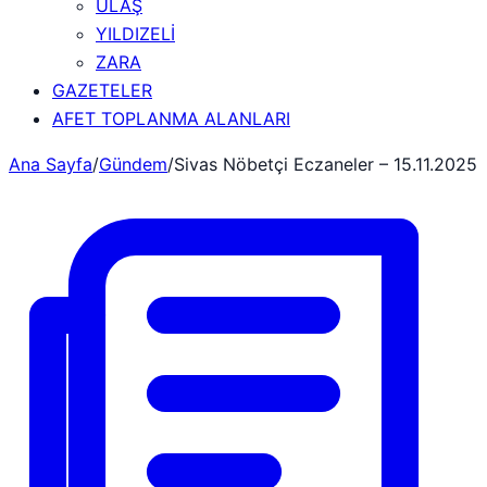
ULAŞ
YILDIZELİ
ZARA
GAZETELER
AFET TOPLANMA ALANLARI
Ana Sayfa
/
Gündem
/
Sivas Nöbetçi Eczaneler – 15.11.2025