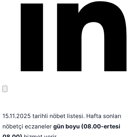
Bağlantıyı
kopyala
15.11.2025 tarihli nöbet listesi. Hafta sonları
nöbetçi eczaneler
gün boyu (08.00-ertesi
08.00)
hizmet verir.