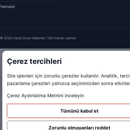
Teknoloji
© 2026 Cepte Sivas Haberleri. Tüm hakları saklıdır.
Çerez tercihleri
Site işlevleri için zorunlu çerezler kullanılır. Analitik, terc
pazarlama çerezleri yalnızca seçiminizden sonra etkinleş
Çerez Aydınlatma Metnini inceleyin
Tümünü kabul et
Zorunlu olmayanları reddet