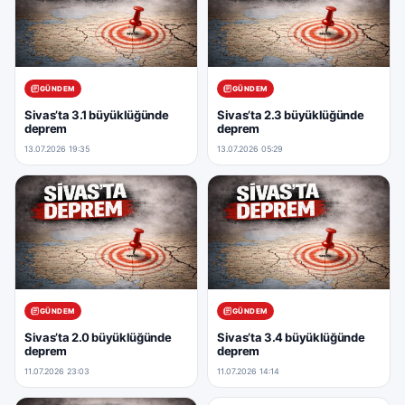
GÜNDEM
GÜNDEM
Sivas’ta 3.1 büyüklüğünde
Sivas’ta 2.3 büyüklüğünde
deprem
deprem
13.07.2026 19:35
13.07.2026 05:29
GÜNDEM
GÜNDEM
Sivas’ta 2.0 büyüklüğünde
Sivas’ta 3.4 büyüklüğünde
deprem
deprem
11.07.2026 23:03
11.07.2026 14:14