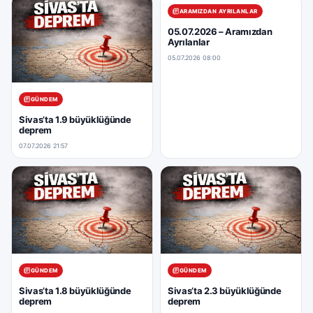
ARAMIZDAN AYRILANLAR
05.07.2026 – Aramızdan
Ayrılanlar
05.07.2026 08:00
GÜNDEM
Sivas’ta 1.9 büyüklüğünde
deprem
07.07.2026 21:57
GÜNDEM
GÜNDEM
Sivas’ta 1.8 büyüklüğünde
Sivas’ta 2.3 büyüklüğünde
deprem
deprem