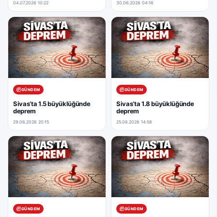
04.07.2026 10:22
30.06.2026 04:16
GÜNDEM
GÜNDEM
Sivas’ta 1.5 büyüklüğünde
Sivas’ta 1.8 büyüklüğünde
deprem
deprem
29.06.2026 20:15
25.06.2026 14:58
GÜNDEM
GÜNDEM