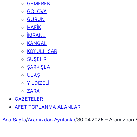
GEMEREK
GÖLOVA
GÜRÜN
HAFİK
İMRANLI
KANGAL
KOYULHİSAR
SUŞEHRİ
ŞARKIŞLA
ULAŞ
YILDIZELİ
ZARA
GAZETELER
AFET TOPLANMA ALANLARI
Ana Sayfa
/
Aramızdan Ayrılanlar
/
30.04.2025 – Aramızdan A